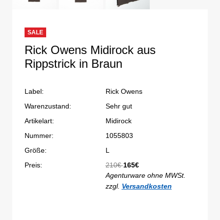
SALE
Rick Owens Midirock aus
Rippstrick in Braun
Label:
Rick Owens
Warenzustand:
Sehr gut
Artikelart:
Midirock
Nummer:
1055803
Größe:
L
Preis:
210€
165€
Agenturware ohne MWSt.
zzgl.
Versandkosten