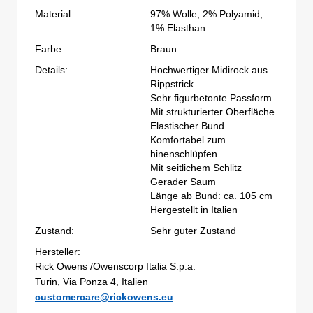
Material:
97% Wolle, 2% Polyamid,
1% Elasthan
Farbe:
Braun
Details:
Hochwertiger Midirock aus
Rippstrick
Sehr figurbetonte Passform
Mit strukturierter Oberfläche
Elastischer Bund
Komfortabel zum
hinenschlüpfen
Mit seitlichem Schlitz
Gerader Saum
Länge ab Bund: ca. 105 cm
Hergestellt in Italien
Zustand:
Sehr guter Zustand
Hersteller:
Rick Owens /Owenscorp Italia S.p.a.
Turin, Via Ponza 4, Italien
customercare@rickowens.eu