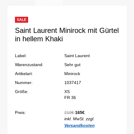
SALE
Saint Laurent Minirock mit Gürtel
in hellem Khaki
Label:
Saint Laurent
Warenzustand:
Sehr gut
Artikelart:
Minirock
Nummer:
1037417
Größe:
XS
FR 36
Preis:
210€
165€
inkl. MwSt. zzgl.
Versandkosten