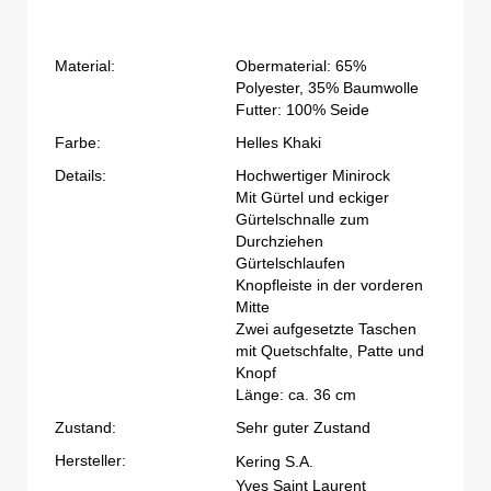
Material:
Obermaterial: 65%
Polyester, 35% Baumwolle
Futter: 100% Seide
Farbe:
Helles Khaki
Details:
Hochwertiger Minirock
Mit Gürtel und eckiger
Gürtelschnalle zum
Durchziehen
Gürtelschlaufen
Knopfleiste in der vorderen
Mitte
Zwei aufgesetzte Taschen
mit Quetschfalte, Patte und
Knopf
Länge: ca. 36 cm
Zustand:
Sehr guter Zustand
Hersteller:
Kering S.A.
Yves Saint Laurent