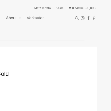
Mein Konto
Kasse
0 Artikel
0,00 €
About
Verkaufen
Gold