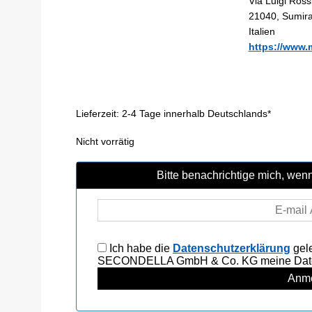
Via Luigi Ross
21040, Sumir
Italien
https://www.
Lieferzeit:
2-4 Tage innerhalb Deutschlands*
Nicht vorrätig
Bitte benachrichtige mich, wenn 
Ich habe die
Datenschutzerklärung
gele
SECONDELLA GmbH & Co. KG meine Daten 