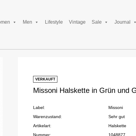
men
Men
Lifestyle
Vintage
Sale
Journal
VERKAUFT
Missoni Halskette in Grün und 
Label:
Missoni
Warenzustand:
Sehr gut
Artikelart:
Halskette
Nummer:
1048877