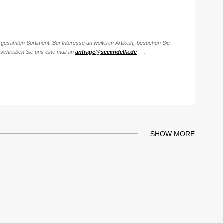
gesamten Sortiment. Bei Interesse an weiteren Artikeln, besuchen Sie
schreiben Sie uns eine mail an
anfrage@secondella.de
.
SHOW MORE