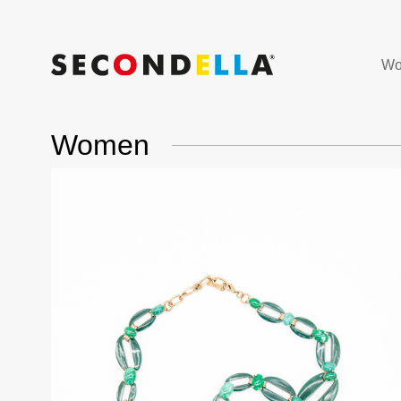
Wo
Women