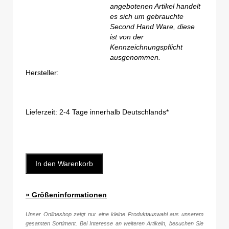
angebotenen Artikel handelt
es sich um gebrauchte
Second Hand Ware, diese
ist von der
Kennzeichnungspflicht
ausgenommen.
Hersteller:
Lieferzeit:
2-4 Tage innerhalb Deutschlands*
In den Warenkorb
» Größeninformationen
Unser Onlineshop zeigt nur eine kleine Produktauswahl aus unserem
gesamten Sortiment. Bei Interesse an weiteren Artikeln, besuchen Sie