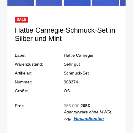
SALE
Hattie Carnegie Schmuck-Set in
Silber und Mint
Label:
Hattie Carnegie
Warenzustand:
Sehr gut
Artikelart:
Schmuck-Set
Nummer:
968374
Größe:
OS
Preis:
365.00€
265€
Agenturware ohne MWSt.
zzgl.
Versandkosten