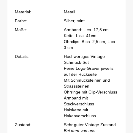
Material:
Metall
Farbe:
Silber, mint
Maße:
Armband: L ca. 17,5 cm
Kette: L ca. 41cm
Ohrclips: B ca. 2,5 cm, L ca.
3 cm
Details:
Hochwertiges Vintage
Schmuck-Set
Feine Logo-Gravur jeweils
auf der Rückseite
Mit Schmucksteinen und
Strasssteinen
Ohrringe mit Clip-Verschluss
Armband mit
Steckverschluss
Halskette mit
Hakenverschluss
Zustand:
Sehr guter Vintage Zustand
Bei dem von uns