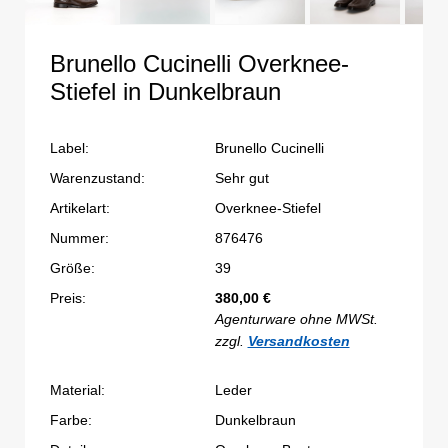
Brunello Cucinelli Overknee-
Stiefel in Dunkelbraun
Label:
Brunello Cucinelli
Warenzustand:
Sehr gut
Artikelart:
Overknee-Stiefel
Nummer:
876476
Größe:
39
Preis:
380,00
€
Agenturware ohne MWSt.
zzgl.
Versandkosten
Material:
Leder
Farbe:
Dunkelbraun