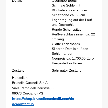
Details:
Overknee-Boots
Schmale Sohle mit
Blockabsatz ca. 2,5 cm
Schafthöhe ca. 58 cm
Logoprägung auf der Lauf-
und Decksohle
Runde Schuhspitze
Reißverschluss innen ca. 22
cm lang
Glatte Lederhaptik
Silberne Details auf den
Sohlenrändern
Neupreis ca. 1.700,00 Euro
Hergestellt in Italien
Zustand
Sehr guter Zustand
Hersteller:
Brunello Cucinelli S.p.A.
Viale Parco dell'Industria, 5
06073 Corciano (PG)
https://shop.brunellocucinelli.com/de-
de/contactus