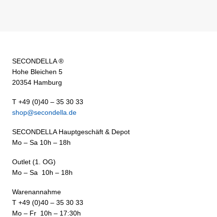
SECONDELLA ®
Hohe Bleichen 5
20354 Hamburg
T +49 (0)40 – 35 30 33
shop@secondella.de
SECONDELLA Hauptgeschäft & Depot
Mo – Sa 10h – 18h
Outlet (1. OG)
Mo – Sa 10h – 18h
Warenannahme
T +49 (0)40 – 35 30 33
Mo – Fr 10h – 17:30h