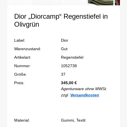
Dior „Diorcamp“ Regenstiefel in
Olivgrün
Label:
Dior
Warenzustand:
Gut
Artikelart:
Regenstiefel
Nummer:
1052738
Größe:
37
Preis:
345,00
€
Agenturware ohne MWSt.
zzgl.
Versandkosten
Material:
Gummi, Textil