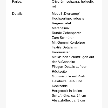
Farbe:
Olivgrün, schwarz, hellgelb,
rot
Details:
Modell „Diorcamp“
Hochwertige, robuste
Regenstiefel
Materialmix
Runde Zehenpartie
Zum Schnüren
Mit Gummi-Kordelzug
Textile Details mit
Karomuster
Mit kleinen Schriftzügen auf
der Außenseite
Fliegen-Details auf der
Rückseite
Gummisohle mit Profil
Gelabelte Lauf- und
Decksohle
Hergestellt in Italien
Schafthöhe: ca. 24 cm
Absatzhöhe: ca. 3 cm