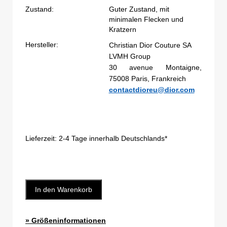
Zustand:
Guter Zustand, mit
minimalen Flecken und
Kratzern
Hersteller:
Christian Dior Couture SA
LVMH Group
30 avenue Montaigne,
75008 Paris, Frankreich
contactdioreu@dior.com
Lieferzeit:
2-4 Tage innerhalb Deutschlands*
In den Warenkorb
» Größeninformationen