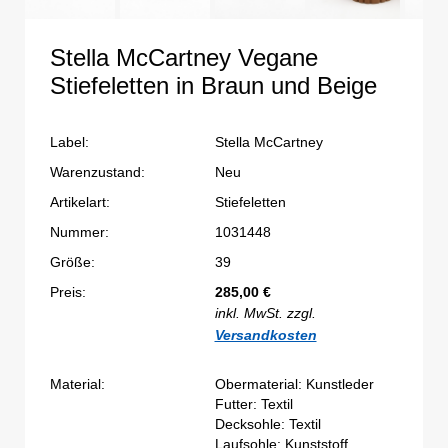
Stella McCartney Vegane
Stiefeletten in Braun und Beige
Label:
Stella McCartney
Warenzustand:
Neu
Artikelart:
Stiefeletten
Nummer:
1031448
Größe:
39
Preis:
285,00
€
inkl. MwSt. zzgl.
Versandkosten
Material:
Obermaterial: Kunstleder
Futter: Textil
Decksohle: Textil
Laufsohle: Kunststoff