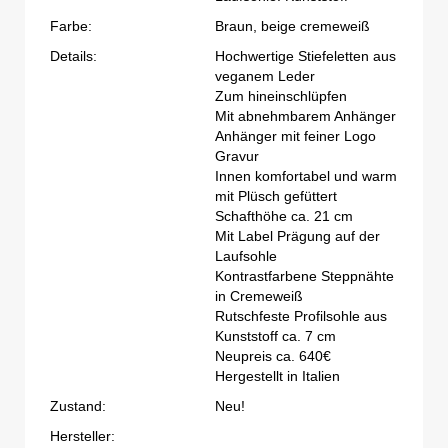
Farbe:
Braun, beige cremeweiß
Details:
Hochwertige Stiefeletten aus
veganem Leder
Zum hineinschlüpfen
Mit abnehmbarem Anhänger
Anhänger mit feiner Logo
Gravur
Innen komfortabel und warm
mit Plüsch gefüttert
Schafthöhe ca. 21 cm
Mit Label Prägung auf der
Laufsohle
Kontrastfarbene Steppnähte
in Cremeweiß
Rutschfeste Profilsohle aus
Kunststoff ca. 7 cm
Neupreis ca. 640€
Hergestellt in Italien
Zustand:
Neu!
Hersteller: