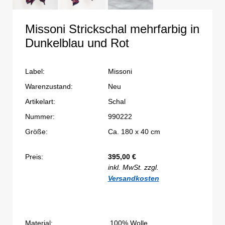
Missoni Strickschal mehrfarbig in
Dunkelblau und Rot
Label:
Missoni
Warenzustand:
Neu
Artikelart:
Schal
Nummer:
990222
Größe:
Ca. 180 x 40 cm
Preis:
395,00
€
inkl. MwSt. zzgl.
Versandkosten
Material:
100% Wolle