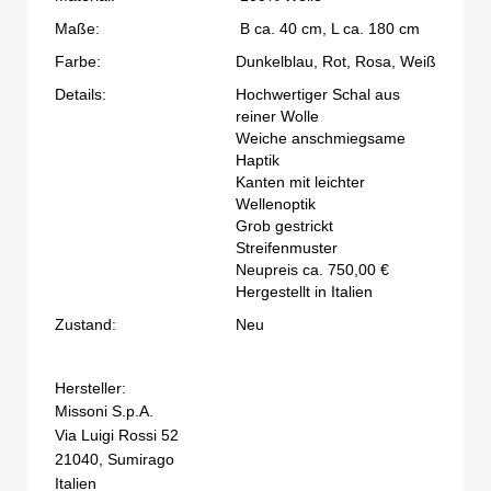
Maße:
B ca. 40 cm, L ca. 180 cm
Farbe:
Dunkelblau, Rot, Rosa, Weiß
Details:
Hochwertiger Schal aus
reiner Wolle
Weiche anschmiegsame
Haptik
Kanten mit leichter
Wellenoptik
Grob gestrickt
Streifenmuster
Neupreis ca. 750,00 €
Hergestellt in Italien
Zustand:
Neu
Hersteller:
Missoni S.p.A.
Via Luigi Rossi 52
21040, Sumirago
Italien