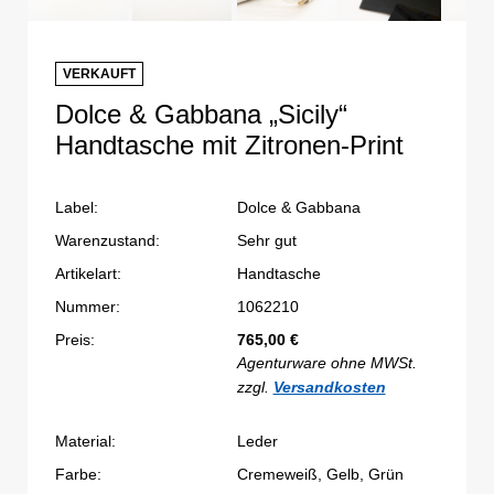
VERKAUFT
Dolce & Gabbana „Sicily“
Handtasche mit Zitronen-Print
Label:
Dolce & Gabbana
Warenzustand:
Sehr gut
Artikelart:
Handtasche
Nummer:
1062210
Preis:
765,00
€
Agenturware ohne MWSt.
zzgl.
Versandkosten
Material:
Leder
Farbe:
Cremeweiß, Gelb, Grün