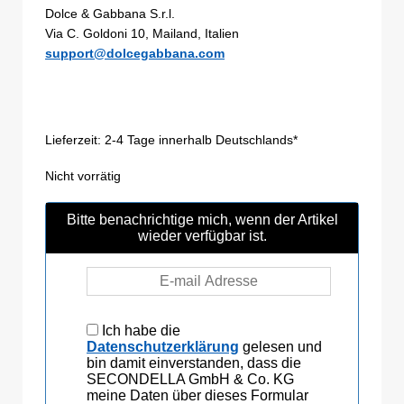
Dolce & Gabbana S.r.l.
Via C. Goldoni 10, Mailand, Italien
support@dolcegabbana.com
Lieferzeit:
2-4 Tage innerhalb Deutschlands*
Nicht vorrätig
Bitte benachrichtige mich, wenn der Artikel
wieder verfügbar ist.
Ich habe die
Datenschutzerklärung
gelesen und
bin damit einverstanden, dass die
SECONDELLA GmbH & Co. KG
meine Daten über dieses Formular