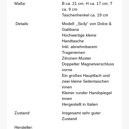
Maße:
B ca. 21 cm, H ca. 17 cm, T
ca. 9 cm
Taschenhenkel ca. 19 cm
Details:
Modell: „Sicily“ von Dolce &
Gabbana
Hochwertige kleine
Handtasche
Inkl. abnehmbarem
Trageriemen
Zitronen-Muster
Doppelter Magnetverschluss
vorne
Ein großes Hauptfach und
zwei kleine Seitentaschen
innen
Kleiner runder Handspiegel
innen
Hergestellt in Italien
Zustand:
Insgesamt sehr guter
Zustand
Hersteller: