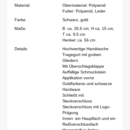
Material:
Obermaterial: Polyamid
Futter: Polyamid, Leder
Farbe
Schwarz, gold
Maße:
B ca. 26,5 cm, H ca. 15 cm,
T ca. 9,5 cm
Henkel: ca. 56 cm
Details:
Hochwertige Handtasche
Tragegurt mit groben
Gliedern
Mit Überschlagsklappe
Auffällige Schmuckstein
Applikation vorne
Goldfarbene und schwarze
Hardware
Schließt mit
Steckverschluss
Steckverschluss mit Logo-
Prägung
Innen: ein Hauptfach und ein
Reißverschlussfach