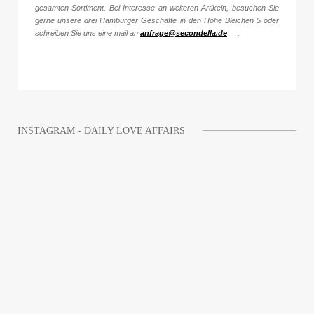
gesamten Sortiment. Bei Interesse an weiteren Artikeln, besuchen Sie
gerne unsere drei Hamburger Geschäfte in den Hohe Bleichen 5 oder
schreiben Sie uns eine mail an
anfrage@secondella.de
.
INSTAGRAM - DAILY LOVE AFFAIRS