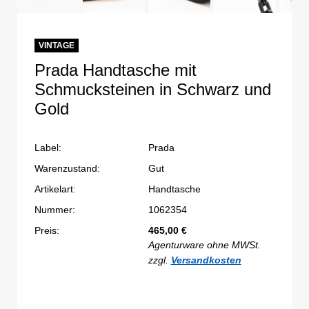
VINTAGE
Prada Handtasche mit
Schmucksteinen in Schwarz und
Gold
Label:
Prada
Warenzustand:
Gut
Artikelart:
Handtasche
Nummer:
1062354
Preis:
465,00
€
Agenturware ohne MWSt.
zzgl.
Versandkosten