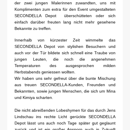
der zwei jungen Malerinnen zuwandten, uns mit
Komplimenten zum extra für den Event umgestalteten
SECONDELLA Depot überschütteten oder sich
einfach darüber freuten lang nicht mehr gesehene
Bekannte zu treffen.
Innerhalb von kürzester Zeit wimmelte das
SECONDELLA Depot von stylishen Besuchern und
auch vor der Tür bildete sich schnell eine Traube von
jungen Leuten, die noch die angenehmen
Temperaturen des ausgesprochen milden
Herbstabends geniessen wollten.
Wir haben uns sehr gefreut über die bunte Mischung
aus treuen SECONDELLA-Kunden, Freunden und
Bekannten, sowie jungen Menschen, die sich um Mina
und Kimiya scharten.
Die nicht abreißenden Lobeshymen für das durch Jens
Lindschau ins rechte Licht gerückte SECONDELLA
Depot lässt uns auch noch Tage später gut geglaunt
zurück und ist ein großer Ansporn auch in Zukunft