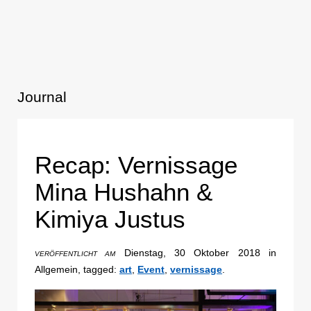
Journal
Recap: Vernissage
Mina Hushahn &
Kimiya Justus
Dienstag, 30 Oktober 2018 in
VERÖFFENTLICHT AM
Allgemein, tagged:
art
,
Event
,
vernissage
.