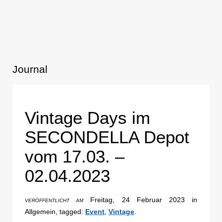
Journal
Vintage Days im
SECONDELLA Depot
vom 17.03. –
02.04.2023
Freitag, 24 Februar 2023 in
VERÖFFENTLICHT AM
Allgemein, tagged:
Event
,
Vintage
.