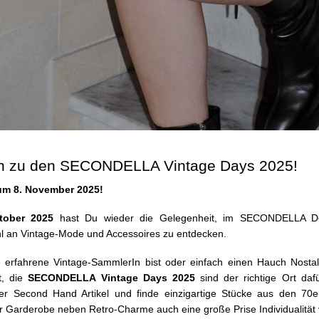
n zu den SECONDELLA Vintage Days 2025!
zum 8. November 2025!
tober 2025
hast Du wieder die Gelegenheit, im SECONDELLA De
hl an Vintage-Mode und Accessoires zu entdecken.
 erfahrene Vintage-SammlerIn bist oder einfach einen Hauch Nostalg
t, die
SECONDELLA Vintage Days 2025
sind der richtige Ort daf
ner Second Hand Artikel und finde einzigartige Stücke aus den 70e
r Garderobe neben Retro-Charme auch eine große Prise Individualität 