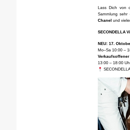
Lass Dich von d
Sammlung sehr g
Chanel
und viele
SECONDELLA Vi
NEU: 17. Oktobe
Mo–Sa 10:00 – 1
Verkaufsoffener
13:00 – 18:00 Uh
SECONDELLA De