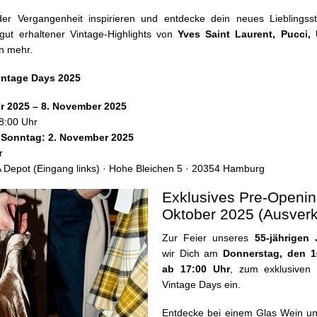
er Vergangenheit inspirieren und entdecke dein neues Lieblingss
ut erhaltener Vintage-Highlights von
Yves Saint Laurent, Pucci,
n mehr.
ntage Days 2025
r 2025 – 8. November 2025
8:00 Uhr
 Sonntag: 2. November 2025
r
pot (Eingang links) · Hohe Bleichen 5 · 20354 Hamburg
Exklusives Pre-Openin
Oktober 2025 (Ausverk
Zur Feier unseres
55-jährigen
wir Dich am
Donnerstag, den 1
ab 17:00 Uhr
, zum exklusiven
Vintage Days ein.
Entdecke bei einem Glas Wein un