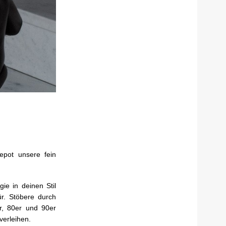
pot unsere fein
ie in deinen Stil
ür. Stöbere durch
r, 80er und 90er
verleihen.