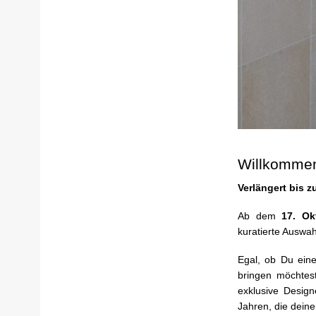
Willkomme
Verlängert bis 
Ab dem
17. Ok
kuratierte Auswa
Egal, ob Du eine
bringen möchtes
exklusive Desig
Jahren, die deine