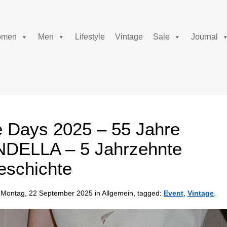
men
Men
Lifestyle
Vintage
Sale
Journal
e Days 2025 – 55 Jahre
DELLA – 5 Jahrzehnte
schichte
Montag, 22 September 2025 in Allgemein, tagged:
Event
,
Vintage
.