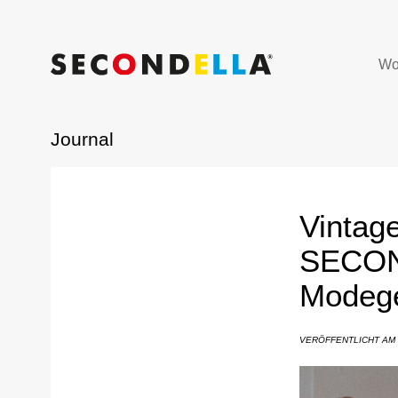
Wo
Journal
Vintag
SECON
Modege
VERÖFFENTLICHT AM