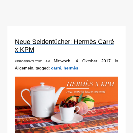
Neue Seidentücher: Hermès Carré
x KPM
Mittwoch, 4 Oktober 2017 in
VERÖFFENTLICHT AM
Allgemein, tagged:
carré
,
hermès
.