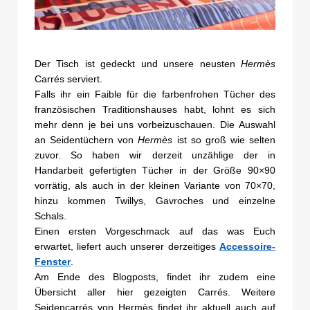
Der Tisch ist gedeckt und unsere neusten
Hermès
Carrés serviert.
Falls ihr ein Faible für die farbenfrohen Tücher des
französischen Traditionshauses habt, lohnt es sich
mehr denn je bei uns vorbeizuschauen. Die Auswahl
an Seidentüchern von
Hermès
ist so groß wie selten
zuvor. So haben wir derzeit unzählige der in
Handarbeit gefertigten Tücher in der Größe 90×90
vorrätig, als auch in der kleinen Variante von 70×70,
hinzu kommen Twillys, Gavroches und einzelne
Schals.
Einen ersten Vorgeschmack auf das was Euch
erwartet, liefert auch unserer derzeitiges
Accessoire-
Fenster
.
Am Ende des Blogposts, findet ihr zudem eine
Übersicht aller hier gezeigten Carrés. Weitere
Seidencarrés von Hermès findet ihr aktuell auch auf