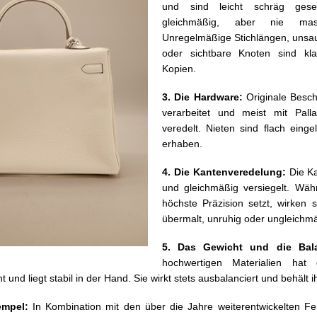
und sind leicht schräg gese
gleichmäßig, aber nie masch
Unregelmäßige Stichlängen, uns
oder sichtbare Knoten sind kl
Kopien.
3. Die Hardware:
Originale Besch
verarbeitet und meist mit Pal
veredelt. Nieten sind flach ein
erhaben.
4. Die Kantenveredelung:
Die K
und gleichmäßig versiegelt. Wä
höchste Präzision setzt, wirken s
übermalt, unruhig oder ungleichm
5. Das Gewicht und die Ba
hochwertigen Materialien hat
 und liegt stabil in der Hand. Sie wirkt stets ausbalanciert und behält 
tempel:
In Kombination mit den über die Jahre weiterentwickelten Fe