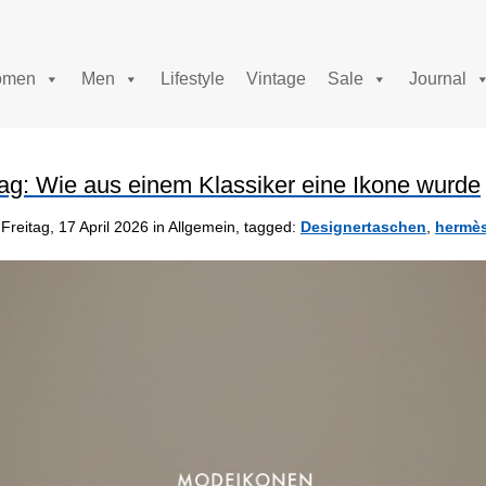
men
Men
Lifestyle
Vintage
Sale
Journal
ag: Wie aus einem Klassiker eine Ikone wurde
Freitag, 17 April 2026 in Allgemein, tagged:
Designertaschen
,
hermè