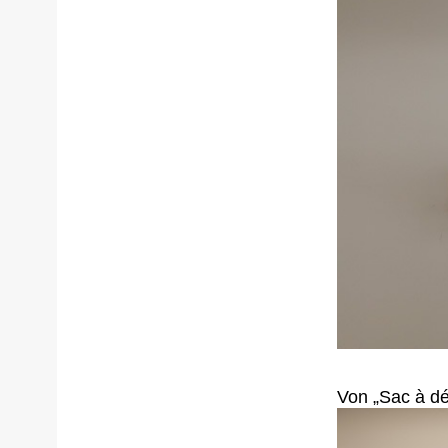
Von „Sac à dé