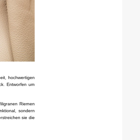
eit, hochwertigen
ück. Entworfen um
filigranen Riemen
nktional, sondern
rstreichen sie die