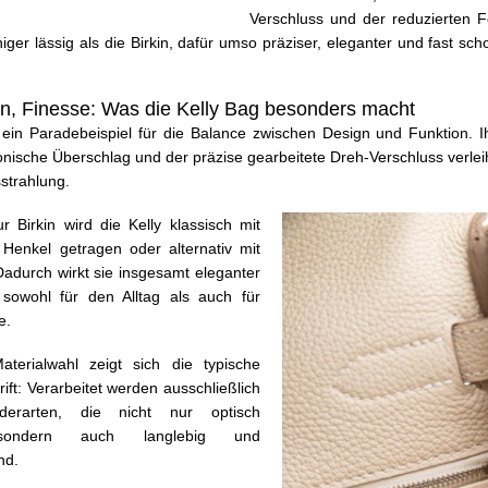
Verschluss und der reduzierten 
iger lässig als die Birkin, dafür umso präziser, eleganter und fast sch
n, Finesse: Was die Kelly Bag besonders macht
t ein Paradebeispiel für die Balance zwischen Design und Funktion. I
konische Überschlag und der präzise gearbeitete Dreh-Verschluss verleih
sstrahlung.
 Birkin wird die Kelly klassisch mit
Henkel getragen oder alternativ mit
Dadurch wirkt sie insgesamt eleganter
 sowohl für den Alltag als auch für
e.
terialwahl zeigt sich die typische
ft: Verarbeitet werden ausschließlich
derarten, die nicht nur optisch
sondern auch langlebig und
nd.