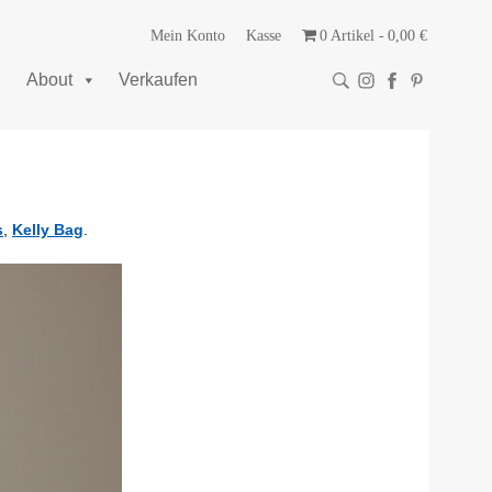
Mein Konto
Kasse
0 Artikel
0,00 €
About
Verkaufen
s
,
Kelly Bag
.