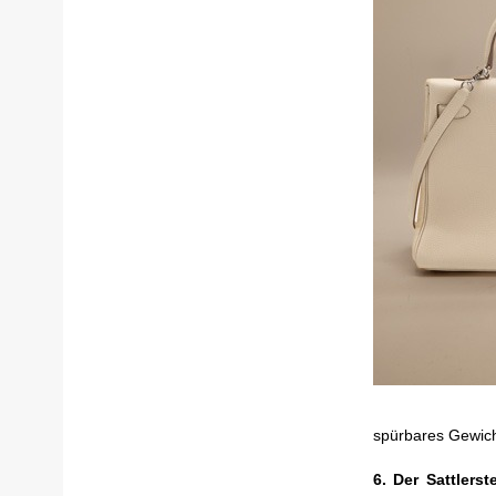
spürbares Gewicht
6. Der Sattlers