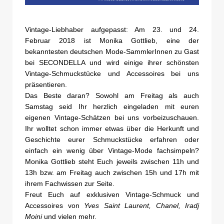
Vintage-Liebhaber aufgepasst: Am 23. und 24.
Februar 2018 ist Monika Gottlieb, eine der
bekanntesten deutschen Mode-SammlerInnen zu Gast
bei SECONDELLA und wird einige ihrer schönsten
Vintage-Schmuckstücke und Accessoires bei uns
präsentieren.
Das Beste daran? Sowohl am Freitag als auch
Samstag seid Ihr herzlich eingeladen mit euren
eigenen Vintage-Schätzen bei uns vorbeizuschauen.
Ihr wolltet schon immer etwas über die Herkunft und
Geschichte eurer Schmuckstücke erfahren oder
einfach ein wenig über Vintage-Mode fachsimpeln?
Monika Gottlieb steht Euch jeweils zwischen 11h und
13h bzw. am Freitag auch zwischen 15h und 17h mit
ihrem Fachwissen zur Seite.
Freut Euch auf exklusiven Vintage-Schmuck und
Accessoires von
Yves Saint Laurent, Chanel, Iradj
Moini
und vielen mehr.