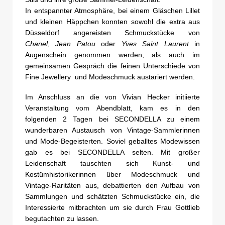
In entspannter Atmosphäre, bei einem Gläschen Lillet
und kleinen Häppchen konnten sowohl die extra aus
Düsseldorf angereisten Schmuckstücke von
Chanel
,
Jean Patou
oder
Yves Saint Laurent
in
Augenschein genommen werden, als auch im
gemeinsamen Gespräch die feinen Unterschiede von
Fine Jewellery und Modeschmuck austariert werden.
Im Anschluss an die von Vivian Hecker initiierte
Veranstaltung vom Abendblatt, kam es in den
folgenden 2 Tagen bei SECONDELLA zu einem
wunderbaren Austausch von Vintage-Sammlerinnen
und Mode-Begeisterten. Soviel geballtes Modewissen
gab es bei SECONDELLA selten. Mit großer
Leidenschaft tauschten sich Kunst- und
Kostümhistorikerinnen über Modeschmuck und
Vintage-Raritäten aus, debattierten den Aufbau von
Sammlungen und schätzten Schmuckstücke ein, die
Interessierte mitbrachten um sie durch Frau Gottlieb
begutachten zu lassen.